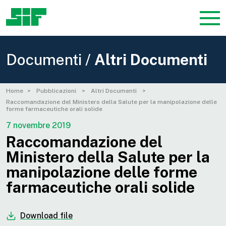
Documenti /
Altri Documenti
Home
Pubblicazioni
Altri Documenti
Raccomandazione del Ministero della Salute per la manipolazione delle
forme farmaceutiche orali solide
7 novembre 2019
Raccomandazione del
Ministero della Salute per la
manipolazione delle forme
farmaceutiche orali solide
Download file