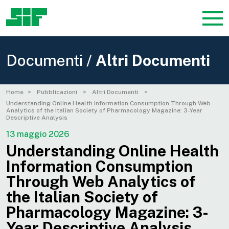
Documenti /
Altri Documenti
Home
Pubblicazioni
Altri Documenti
Understanding Online Health Information Consumption Through Web
Analytics of the Italian Society of Pharmacology Magazine: 3-Year
Descriptive Analysis
13 maggio 2026
Understanding Online Health
Information Consumption
Through Web Analytics of
the Italian Society of
Pharmacology Magazine: 3-
Year Descriptive Analysis