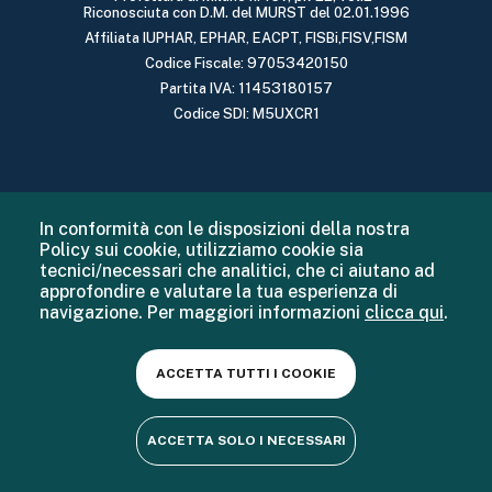
Riconosciuta con D.M. del MURST del 02.01.1996
Affiliata IUPHAR, EPHAR, EACPT, FISBi,FISV,FISM
Codice Fiscale: 97053420150
Partita IVA: 11453180157
Codice SDI: M5UXCR1
In conformità con le disposizioni della nostra
Policy sui cookie, utilizziamo cookie sia
tecnici/necessari che analitici, che ci aiutano ad
approfondire e valutare la tua esperienza di
navigazione. Per maggiori informazioni
clicca qui
.
ACCETTA TUTTI I COOKIE
ACCETTA SOLO I NECESSARI