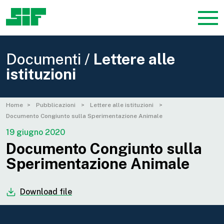
Documenti /
Lettere alle
istituzioni
Home
Pubblicazioni
Lettere alle istituzioni
Documento Congiunto sulla Sperimentazione Animale
19 giugno 2020
Documento Congiunto sulla
Sperimentazione Animale
Download file