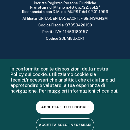
Iscritta Registro Persone Giuridiche
Prefettura di Milano n.467, p.722, vol.2°
Riconosciuta con D.M. del MURST del 02.01.1996
Affiliata IUPHAR, EPHAR, EACPT, FISBi,FISV,FISM
Codice Fiscale: 97053420150
Partita IVA: 11453180157
Codice SDI: M5UXCR1
In conformità con le disposizioni della nostra
Policy sui cookie, utilizziamo cookie sia
tecnici/necessari che analitici, che ci aiutano ad
approfondire e valutare la tua esperienza di
navigazione. Per maggiori informazioni
clicca qui
.
ACCETTA TUTTI I COOKIE
ACCETTA SOLO I NECESSARI