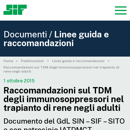
Documenti /
Linee guida e
raccomandazioni
Home
Pubblicazioni
Linee guida e raccomandazioni
Raccomandazioni sul TDM degli immunosoppressori nel trapianto di
rene negli adulti
1 ottobre 2015
Raccomandazioni sul TDM
degli immunosoppressori nel
trapianto di rene negli adulti
Documento del GdL SIN – SIF – SITO
e con patrocinio IATDMCT