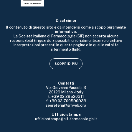
Disclaimer
Il contenuto di questo sito è da intendersi come a scopo puramente
informativo.
La Società Italiana di Farmacologia (SIF) non accetta alcuna
responsabilità riguardo a possibili errori,dimenticanze o cattive
interpretazioni presenti in queste pagine o in quelle cui si fa
riferimento (link).
SCOPRI DI PIÙ
Contatti
Via Giovanni Pascoli, 3
20129 Milano - Italy
t: +39 02 29520311
f: +39 02 700590939
segreteria@sifweb.org
Ufficio stampa
ufficiostampa@sif-farmacologia.it