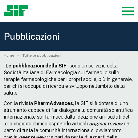
Pubblicazioni
Home
Tutte le pubblicazioni
“
Le
pubblicazioni della SIF
” sono un servizio della
Società Italiana di Farmacologia sui farmaci e sulle
terapie farmacologiche per i propri soci e, più in generale,
per chi si occupa di ricerca e sviluppo nell’ambito della
salute.
Con la rivista
PharmAdvances
, la SIF si è dotata di uno
strumento capace di far dialogare la comunità scientifica
internazionale sui farmaci, dalla ideazione ai risultati del
loro impiego clinico ospitando articoli
original review
da
parte di tutta la comunità internazionale, ovviamente
previa
peer review
tra pari da parte di esperti della