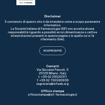
Disclaimer
Il contenuto di questo sito è da intendersi come a scopo puramente
informativo.
La Società Italiana di Farmacologia (SIF) non accetta alcuna
responsabilità riguardo a possibili errori,dimenticanze o cattive
interpretazioni presenti in queste pagine o in quelle cui si fa
riferimento (link).
SCOPRI DI PIÙ
Contatti
Via Giovanni Pascoli, 3
20129 Milano - Italy
t: +39 02 29520311
f: +39 02 700590939
segreteria@sifweb.org
Ufficio stampa
ufficiostampa@sif-farmacologia.it