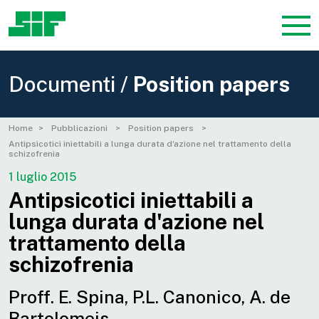
Documenti /
Position papers
Home
Pubblicazioni
Position papers
Antipsicotici iniettabili a lunga durata d'azione nel trattamento della
schizofrenia
1 luglio 2015
Antipsicotici iniettabili a
lunga durata d'azione nel
trattamento della
schizofrenia
Proff. E. Spina, P.L. Canonico, A. de
Bartolomeis