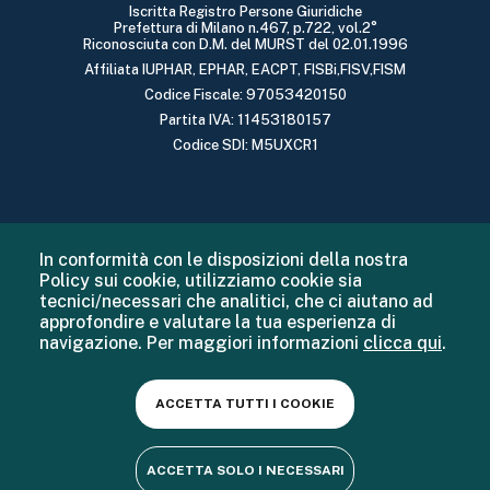
Iscritta Registro Persone Giuridiche
Prefettura di Milano n.467, p.722, vol.2°
Riconosciuta con D.M. del MURST del 02.01.1996
Affiliata IUPHAR, EPHAR, EACPT, FISBi,FISV,FISM
Codice Fiscale: 97053420150
Partita IVA: 11453180157
Codice SDI: M5UXCR1
In conformità con le disposizioni della nostra
Policy sui cookie, utilizziamo cookie sia
tecnici/necessari che analitici, che ci aiutano ad
approfondire e valutare la tua esperienza di
navigazione. Per maggiori informazioni
clicca qui
.
ACCETTA TUTTI I COOKIE
ACCETTA SOLO I NECESSARI