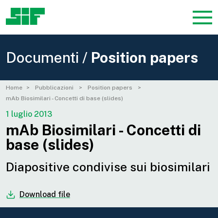
Documenti /
Position papers
Home
Pubblicazioni
Position papers
mAb Biosimilari - Concetti di base (slides)
1 luglio 2013
mAb Biosimilari - Concetti di
base (slides)
Diapositive condivise sui biosimilari
Download file