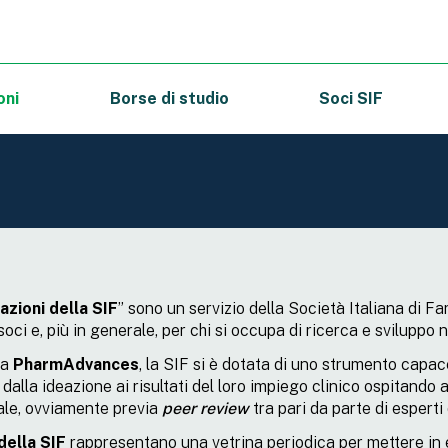
oni
Borse di studio
Soci SIF
azioni della SIF
” sono un servizio della Società Italiana di 
 soci e, più in generale, per chi si occupa di ricerca e sviluppo n
ta
PharmAdvances
, la SIF si è dotata di uno strumento capac
 dalla ideazione ai risultati del loro impiego clinico ospitando a
ale, ovviamente previa
peer review
tra pari da parte di esperti 
della SIF
rappresentano una vetrina periodica per mettere in ev