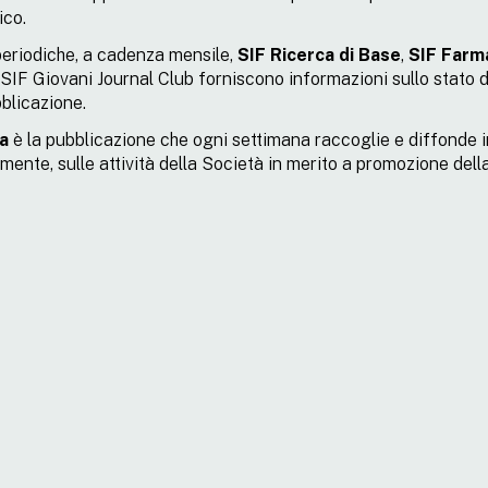
ico.
periodiche, a cadenza mensile,
SIF Ricerca di Base
,
SIF Farm
SIF Giovani Journal Club forniscono informazioni sullo stato de
blicazione.
a
è la pubblicazione che ogni settimana raccoglie e diffonde in
mente, sulle attività della Società in merito a promozione della