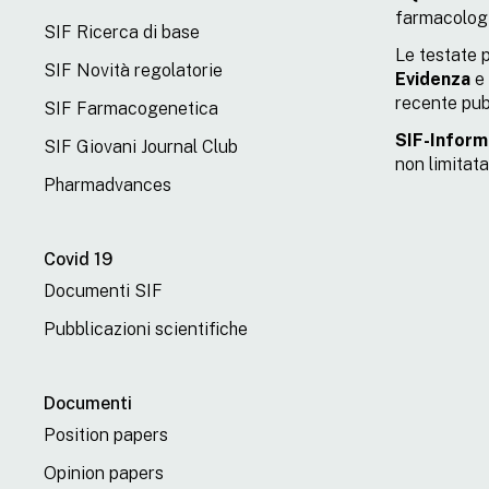
farmacolog
SIF Ricerca di base
Le testate 
SIF Novità regolatorie
Evidenza
e 
recente pub
SIF Farmacogenetica
SIF-Inform
SIF Giovani Journal Club
non limitata
Pharmadvances
Covid 19
Documenti SIF
Pubblicazioni scientifiche
Documenti
Position papers
Opinion papers