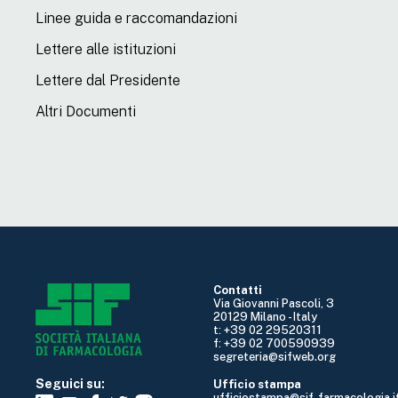
Linee guida e raccomandazioni
Lettere alle istituzioni
Lettere dal Presidente
Altri Documenti
Contatti
Via Giovanni Pascoli, 3
20129 Milano - Italy
t: +39 02 29520311
f: +39 02 700590939
segreteria@sifweb.org
Seguici su:
Ufficio stampa
ufficiostampa@sif-farmacologia.i