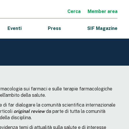
Cerca
Member area
Eventi
Press
SIF Magazine
Farmacologia sui farmaci e sulle terapie farmacologiche
ell’ambito della salute.
e di far dialogare la comunità scientifica internazionale
rticoli
original review
da parte di tutta la comunità
della disciplina.
idenza temi di attualità sulla salute e di interesse