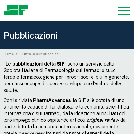
Pubblicazioni
Home
Tutte le pubblicazioni
“
Le
pubblicazioni della SIF
” sono un servizio della
Società Italiana di Farmacologia sui farmaci e sulle
terapie farmacologiche per i propri soci e, più in generale,
per chi si occupa di ricerca e sviluppo nell’ambito della
salute.
Con la rivista
PharmAdvances
, la SIF si è dotata di uno
strumento capace di far dialogare la comunità scientifica
internazionale sui farmaci, dalla ideazione ai risultati del
loro impiego clinico ospitando articoli
original review
da
parte di tutta la comunità internazionale, ovviamente
previa
peer review
tra pari da parte di esperti della