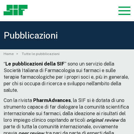
Pubblicazioni
Home
Tutte le pubblicazioni
“
Le
pubblicazioni della SIF
” sono un servizio della
Società Italiana di Farmacologia sui farmaci e sulle
terapie farmacologiche per i propri soci e, più in generale,
per chi si occupa di ricerca e sviluppo nell’ambito della
salute.
Con la rivista
PharmAdvances
, la SIF si è dotata di uno
strumento capace di far dialogare la comunità scientifica
internazionale sui farmaci, dalla ideazione ai risultati del
loro impiego clinico ospitando articoli
original review
da
parte di tutta la comunità internazionale, ovviamente
previa
peer review
tra pari da parte di esperti della