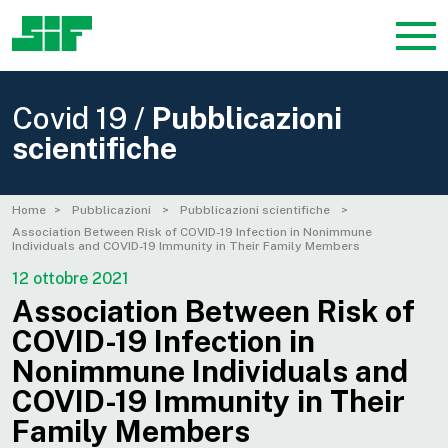
Covid 19 /
Pubblicazioni
scientifiche
Home
Pubblicazioni
Pubblicazioni scientifiche
Association Between Risk of COVID-19 Infection in Nonimmune
Individuals and COVID-19 Immunity in Their Family Members
12 ottobre 2021
Association Between Risk of
COVID-19 Infection in
Nonimmune Individuals and
COVID-19 Immunity in Their
Family Members