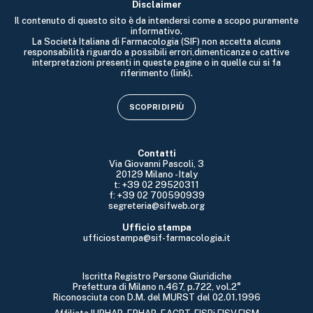
Disclaimer
Il contenuto di questo sito è da intendersi come a scopo puramente
informativo.
La Società Italiana di Farmacologia (SIF) non accetta alcuna
responsabilità riguardo a possibili errori,dimenticanze o cattive
interpretazioni presenti in queste pagine o in quelle cui si fa
riferimento (link).
SCOPRI DI PIÙ
Contatti
Via Giovanni Pascoli, 3
20129 Milano - Italy
t: +39 02 29520311
f: +39 02 700590939
segreteria@sifweb.org
Ufficio stampa
ufficiostampa@sif-farmacologia.it
Iscritta Registro Persone Giuridiche
Prefettura di Milano n.467, p.722, vol.2°
Riconosciuta con D.M. del MURST del 02.01.1996