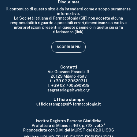
Disclaimer
Il contenuto di questo sito è da intendersi come a scopo puramente
informativo.
La Società Italiana di Farmacologia (SIF) non accetta alcuna
responsabilità riguardo a possibili errori,dimenticanze o cattive
interpretazioni presenti in queste pagine o in quelle cui si fa
riferimento (link).
SCOPRI DI PIÙ
Contatti
Via Giovanni Pascoli, 3
20129 Milano - Italy
t: +39 02 29520311
f: +39 02 700590939
segreteria@sifweb.org
Ufficio stampa
ufficiostampa@sif-farmacologia.it
Iscritta Registro Persone Giuridiche
Prefettura di Milano n.467, p.722, vol.2°
Riconosciuta con D.M. del MURST del 02.01.1996