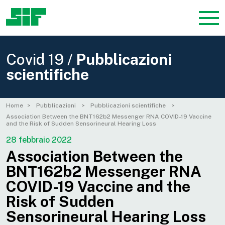
Covid 19 /
Pubblicazioni
scientifiche
Home
Pubblicazioni
Pubblicazioni scientifiche
Association Between the BNT162b2 Messenger RNA COVID-19 Vaccine
and the Risk of Sudden Sensorineural Hearing Loss
28 febbraio 2022
Association Between the
BNT162b2 Messenger RNA
COVID-19 Vaccine and the
Risk of Sudden
Sensorineural Hearing Loss