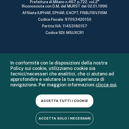
Prefettura di Milano n.467, p.722, vol.2°
Riconosciuta con D.M. del MURST del 02.01.1996
Affiliata IUPHAR, EPHAR, EACPT, FISBi,FISV,FISM
Codice Fiscale: 97053420150
Partita IVA: 11453180157
Codice SDI: M5UXCR1
In conformità con le disposizioni della nostra
Policy sui cookie, utilizziamo cookie sia
tecnici/necessari che analitici, che ci aiutano ad
approfondire e valutare la tua esperienza di
navigazione. Per maggiori informazioni
clicca qui
.
ACCETTA TUTTI I COOKIE
ACCETTA SOLO I NECESSARI