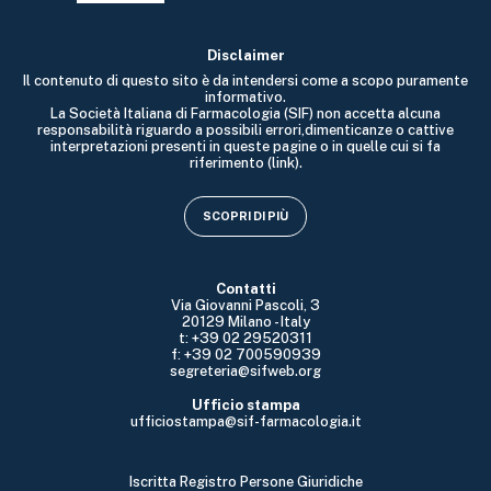
Disclaimer
Il contenuto di questo sito è da intendersi come a scopo puramente
informativo.
La Società Italiana di Farmacologia (SIF) non accetta alcuna
responsabilità riguardo a possibili errori,dimenticanze o cattive
interpretazioni presenti in queste pagine o in quelle cui si fa
riferimento (link).
SCOPRI DI PIÙ
Contatti
Via Giovanni Pascoli, 3
20129 Milano - Italy
t: +39 02 29520311
f: +39 02 700590939
segreteria@sifweb.org
Ufficio stampa
ufficiostampa@sif-farmacologia.it
Iscritta Registro Persone Giuridiche