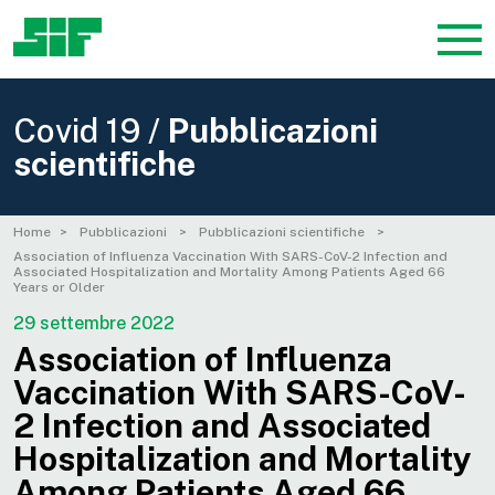
Covid 19 /
Pubblicazioni
scientifiche
Home
Pubblicazioni
Pubblicazioni scientifiche
Association of Influenza Vaccination With SARS-CoV-2 Infection and
Associated Hospitalization and Mortality Among Patients Aged 66
Years or Older
29 settembre 2022
Association of Influenza
Vaccination With SARS-CoV-
2 Infection and Associated
Hospitalization and Mortality
Among Patients Aged 66