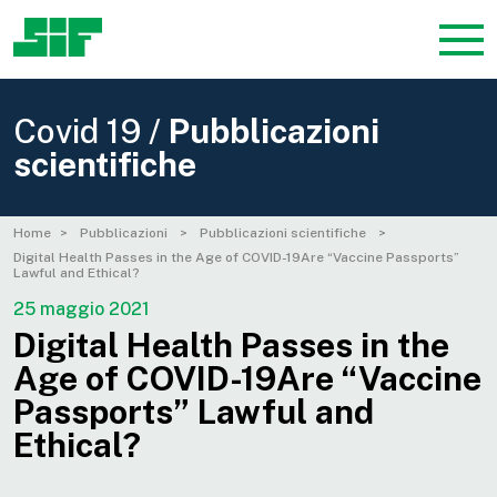
Covid 19 /
Pubblicazioni
scientifiche
Home
Pubblicazioni
Pubblicazioni scientifiche
Digital Health Passes in the Age of COVID-19Are “Vaccine Passports”
Lawful and Ethical?
25 maggio 2021
Digital Health Passes in the
Age of COVID-19Are “Vaccine
Passports” Lawful and
Ethical?