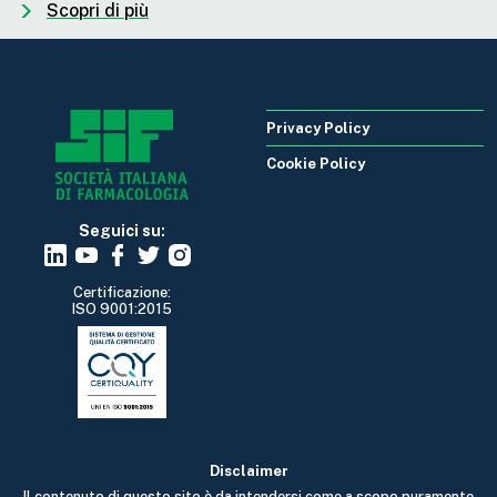
Scopri di più
Privacy Policy
Cookie Policy
Seguici su:
Certificazione:
ISO 9001:2015
Disclaimer
Il contenuto di questo sito è da intendersi come a scopo puramente