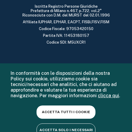
Iscritta Registro Persone Giuridiche
Prefettura di Milano n.467, p.722, vol.2°
Riconosciuta con D.M. del MURST del 02.01.1996
Affiliata IUPHAR, EPHAR, EACPT, FISBi,FISV,FISM
Codice Fiscale: 97053420150
Partita IVA: 11453180157
Codice SDI: M5UXCR1
In conformità con le disposizioni della nostra
Policy sui cookie, utilizziamo cookie sia
tecnici/necessari che analitici, che ci aiutano ad
approfondire e valutare la tua esperienza di
navigazione. Per maggiori informazioni
clicca qui
.
ACCETTA TUTTI I COOKIE
ACCETTA SOLO I NECESSARI