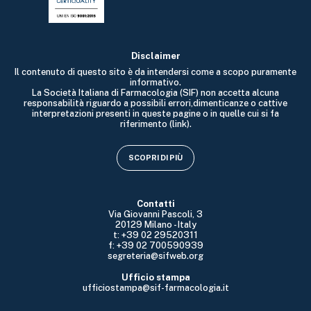
Disclaimer
Il contenuto di questo sito è da intendersi come a scopo puramente
informativo.
La Società Italiana di Farmacologia (SIF) non accetta alcuna
responsabilità riguardo a possibili errori,dimenticanze o cattive
interpretazioni presenti in queste pagine o in quelle cui si fa
riferimento (link).
SCOPRI DI PIÙ
Contatti
Via Giovanni Pascoli, 3
20129 Milano - Italy
t: +39 02 29520311
f: +39 02 700590939
segreteria@sifweb.org
Ufficio stampa
ufficiostampa@sif-farmacologia.it