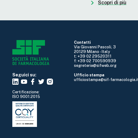
Scopri di più
Contatti
Via Giovanni Pascoli, 3
20129 Milano - Italy
t: +39 02 29520311
f: +39 02 700590939
segreteria@sifweb.org
Seguici su:
Ufficio stampa
ufficiostampa@sif-farmacologia.i
Certificazione:
ISO 9001:2015