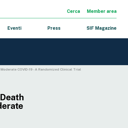
Cerca
Member area
Eventi
Press
SIF Magazine
 Moderate COVID-19 - A Randomized Clinical Trial
 Death
derate