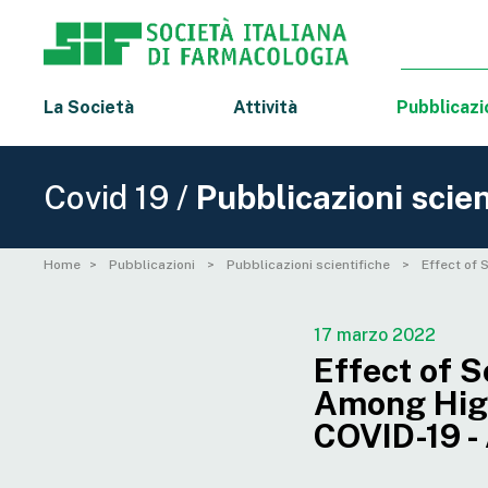
La Società
Attività
Pubblicazi
Covid 19 /
Pubblicazioni scien
Home
Pubblicazioni
Pubblicazioni scientifiche
Effect of 
17 marzo 2022
Effect of S
Among High
COVID-19 - 