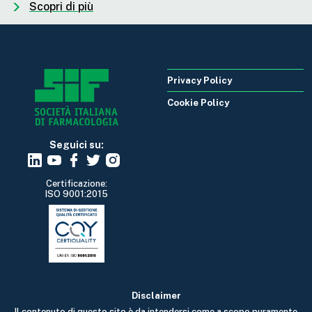
Scopri di più
Privacy Policy
Cookie Policy
Seguici su:
Certificazione:
ISO 9001:2015
Disclaimer
Il contenuto di questo sito è da intendersi come a scopo puramente