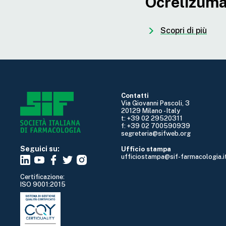
Ocrelizum
Scopri di più
Contatti
Via Giovanni Pascoli, 3
20129 Milano - Italy
t: +39 02 29520311
f: +39 02 700590939
segreteria@sifweb.org
Seguici su:
Ufficio stampa
ufficiostampa@sif-farmacologia.i
Certificazione:
ISO 9001:2015