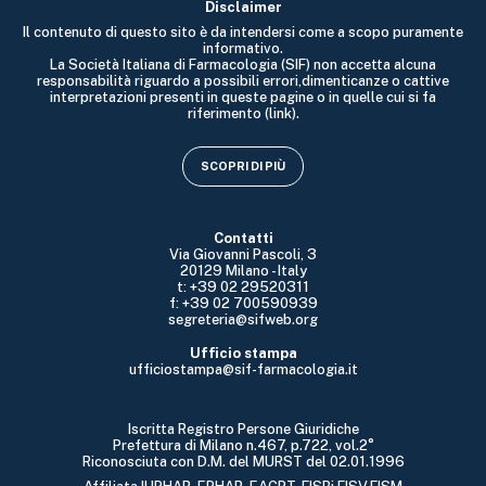
Disclaimer
Il contenuto di questo sito è da intendersi come a scopo puramente
informativo.
La Società Italiana di Farmacologia (SIF) non accetta alcuna
responsabilità riguardo a possibili errori,dimenticanze o cattive
interpretazioni presenti in queste pagine o in quelle cui si fa
riferimento (link).
SCOPRI DI PIÙ
Contatti
Via Giovanni Pascoli, 3
20129 Milano - Italy
t: +39 02 29520311
f: +39 02 700590939
segreteria@sifweb.org
Ufficio stampa
ufficiostampa@sif-farmacologia.it
Iscritta Registro Persone Giuridiche
Prefettura di Milano n.467, p.722, vol.2°
Riconosciuta con D.M. del MURST del 02.01.1996