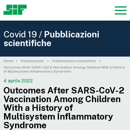
Covid 19 /
Pubblicazioni
scientifiche
Home
Pubblicazioni
Pubblicazioni scientifiche
Outcomes After SARS-CoV-2 Vaccination Among Children With a History
of Multisystem Inflammatory Syndrome
4 aprile 2022
Outcomes After SARS-CoV-2
Vaccination Among Children
With a History of
Multisystem Inflammatory
Syndrome