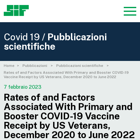
Covid 19 /
Pubblicazioni
scientifiche
Home
Pubblicazioni
Pubblicazioni scientifiche
Rates of and Factors Associated With Primary and Booster COVID-19
Vaccine Receipt by US Veterans, December 2020 to June 2022
7 febbraio 2023
Rates of and Factors
Associated With Primary and
Booster COVID-19 Vaccine
Receipt by US Veterans,
December 2020 to June 2022