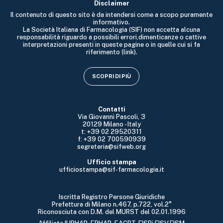
Disclaimer
Il contenuto di questo sito è da intendersi come a scopo puramente
informativo.
La Società Italiana di Farmacologia (SIF) non accetta alcuna
responsabilità riguardo a possibili errori,dimenticanze o cattive
interpretazioni presenti in queste pagine o in quelle cui si fa
riferimento (link).
SCOPRI DI PIÙ
Contatti
Via Giovanni Pascoli, 3
20129 Milano - Italy
t: +39 02 29520311
f: +39 02 700590939
segreteria@sifweb.org
Ufficio stampa
ufficiostampa@sif-farmacologia.it
Iscritta Registro Persone Giuridiche
Prefettura di Milano n.467, p.722, vol.2°
Riconosciuta con D.M. del MURST del 02.01.1996