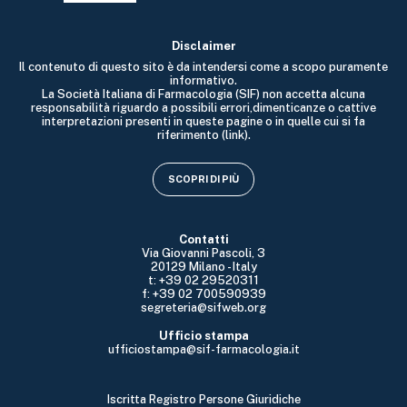
Disclaimer
Il contenuto di questo sito è da intendersi come a scopo puramente
informativo.
La Società Italiana di Farmacologia (SIF) non accetta alcuna
responsabilità riguardo a possibili errori,dimenticanze o cattive
interpretazioni presenti in queste pagine o in quelle cui si fa
riferimento (link).
SCOPRI DI PIÙ
Contatti
Via Giovanni Pascoli, 3
20129 Milano - Italy
t: +39 02 29520311
f: +39 02 700590939
segreteria@sifweb.org
Ufficio stampa
ufficiostampa@sif-farmacologia.it
Iscritta Registro Persone Giuridiche