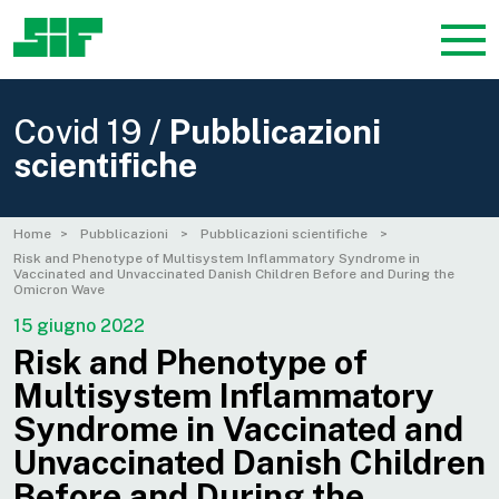
Covid 19 /
Pubblicazioni
scientifiche
Home
Pubblicazioni
Pubblicazioni scientifiche
Risk and Phenotype of Multisystem Inflammatory Syndrome in
Vaccinated and Unvaccinated Danish Children Before and During the
Omicron Wave
15 giugno 2022
Risk and Phenotype of
Multisystem Inflammatory
Syndrome in Vaccinated and
Unvaccinated Danish Children
Before and During the