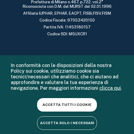
Prefettura di Milano n.467, p.722, vol.2°
Riconosciuta con D.M. del MURST del 02.01.1996
Affiliata IUPHAR, EPHAR, EACPT, FISBi,FISV,FISM
Codice Fiscale: 97053420150
Partita IVA: 11453180157
Codice SDI: M5UXCR1
In conformità con le disposizioni della nostra
Policy sui cookie, utilizziamo cookie sia
tecnici/necessari che analitici, che ci aiutano ad
approfondire e valutare la tua esperienza di
navigazione. Per maggiori informazioni
clicca qui
.
ACCETTA TUTTI I COOKIE
ACCETTA SOLO I NECESSARI