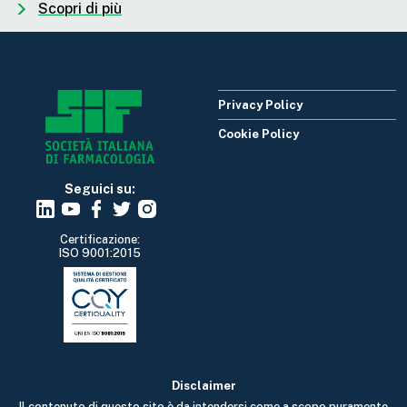
Scopri di più
Privacy Policy
Cookie Policy
Seguici su:
Certificazione:
ISO 9001:2015
Disclaimer
Il contenuto di questo sito è da intendersi come a scopo puramente