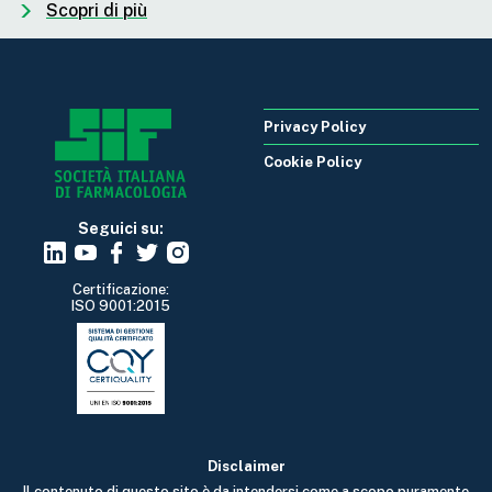
Scopri di più
Privacy Policy
Cookie Policy
Seguici su:
Certificazione:
ISO 9001:2015
Disclaimer
Il contenuto di questo sito è da intendersi come a scopo puramente