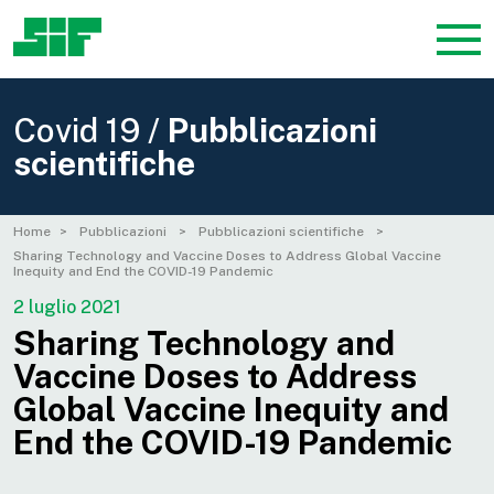
Covid 19 /
Pubblicazioni
scientifiche
Home
Pubblicazioni
Pubblicazioni scientifiche
Sharing Technology and Vaccine Doses to Address Global Vaccine
Inequity and End the COVID-19 Pandemic
2 luglio 2021
Sharing Technology and
Vaccine Doses to Address
Global Vaccine Inequity and
End the COVID-19 Pandemic