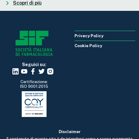
Scopri di più
Privacy Policy
Cookie Policy
Seguici su:
Certificazione:
ISO 9001:2015
Disclaimer
Il contenuto di questo sito è da intendersi come a scopo puramente