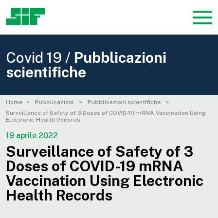
Covid 19 /
Pubblicazioni
scientifiche
Home
Pubblicazioni
Pubblicazioni scientifiche
Surveillance of Safety of 3 Doses of COVID-19 mRNA Vaccination Using
Electronic Health Records
19 aprile 2022
Surveillance of Safety of 3
Doses of COVID-19 mRNA
Vaccination Using Electronic
Health Records