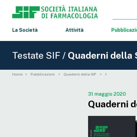
La Società
Attività
Pubblicazi
Testate SIF /
Quaderni della 
Home
Pubblicazioni
Quaderni della SIF
1
31 maggio 2020
Quaderni de