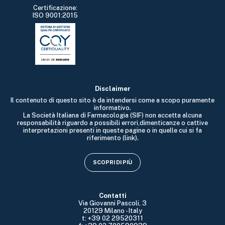
Certificazione:
ISO 9001:2015
Disclaimer
Il contenuto di questo sito è da intendersi come a scopo puramente
informativo.
La Società Italiana di Farmacologia (SIF) non accetta alcuna
responsabilità riguardo a possibili errori,dimenticanze o cattive
interpretazioni presenti in queste pagine o in quelle cui si fa
riferimento (link).
SCOPRI DI PIÙ
Contatti
Via Giovanni Pascoli, 3
20129 Milano - Italy
t: +39 02 29520311