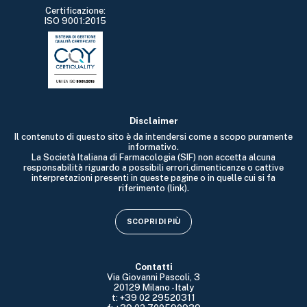
Certificazione:
ISO 9001:2015
Disclaimer
Il contenuto di questo sito è da intendersi come a scopo puramente
informativo.
La Società Italiana di Farmacologia (SIF) non accetta alcuna
responsabilità riguardo a possibili errori,dimenticanze o cattive
interpretazioni presenti in queste pagine o in quelle cui si fa
riferimento (link).
SCOPRI DI PIÙ
Contatti
Via Giovanni Pascoli, 3
20129 Milano - Italy
t: +39 02 29520311