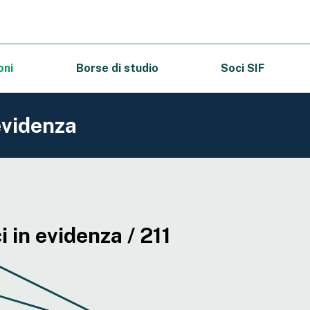
oni
Borse di studio
Soci SIF
evidenza
 in evidenza / 211