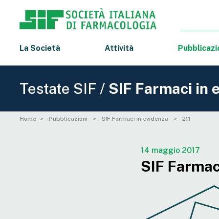
La Società
Attività
Pubblicazi
Testate SIF /
SIF Farmaci in 
Home
Pubblicazioni
SIF Farmaci in evidenza
211
14 maggio 2017
SIF Farmaci