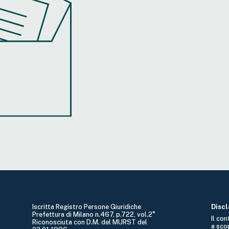
Iscritta Registro Persone Giuridiche
Disc
Prefettura di Milano n.467, p.722, vol.2°
Il co
Riconosciuta con D.M. del MURST del
a sco