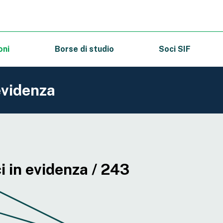
oni
Borse di studio
Soci SIF
evidenza
 in evidenza / 243