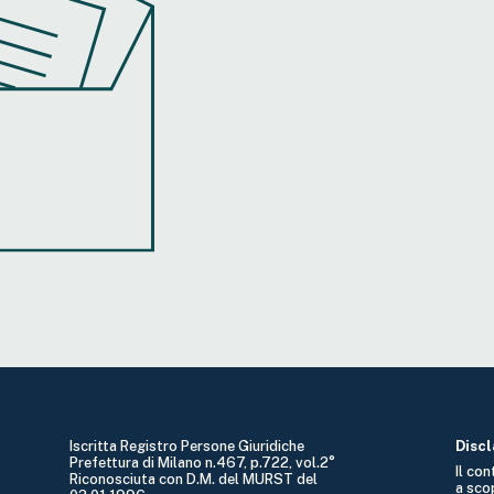
Iscritta Registro Persone Giuridiche
Disc
Prefettura di Milano n.467, p.722, vol.2°
Il co
Riconosciuta con D.M. del MURST del
a sco