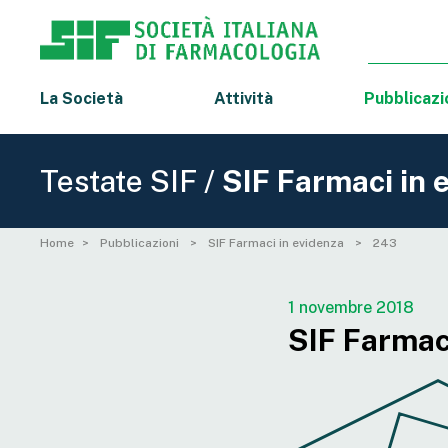
La Società
Attività
Pubblicazi
Testate SIF /
SIF Farmaci in 
Home
Pubblicazioni
SIF Farmaci in evidenza
243
1 novembre 2018
SIF Farmaci