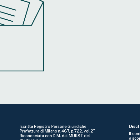
Iscritta Registro Persone Giuridiche
Disc
Prefettura di Milano n.467, p.722, vol.2°
Il co
Riconosciuta con D.M. del MURST del
a sco