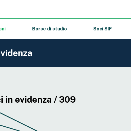
oni
Borse di studio
Soci SIF
evidenza
 in evidenza / 309