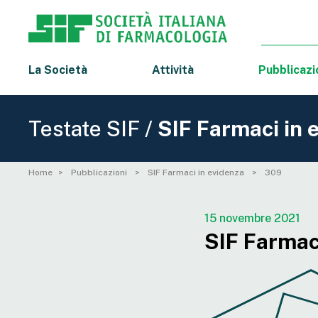
La Società
Attività
Pubblicazi
Testate SIF /
SIF Farmaci in 
Home
Pubblicazioni
SIF Farmaci in evidenza
309
15 novembre 2021
SIF Farmaci