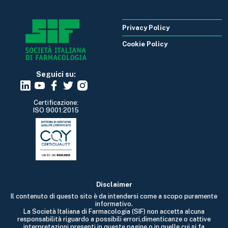
Privacy Policy
Cookie Policy
Seguici su:
Certificazione:
ISO 9001:2015
Disclaimer
Il contenuto di questo sito è da intendersi come a scopo puramente
informativo.
La Società Italiana di Farmacologia (SIF) non accetta alcuna
responsabilità riguardo a possibili errori,dimenticanze o cattive
interpretazioni presenti in queste pagine o in quelle cui si fa