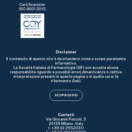
Certificazione:
ISO 9001:2015
Disclaimer
Il contenuto di questo sito è da intendersi come a scopo puramente
informativo.
La Società Italiana di Farmacologia (SIF) non accetta alcuna
responsabilità riguardo a possibili errori,dimenticanze o cattive
interpretazioni presenti in queste pagine o in quelle cui si fa
riferimento (link).
SCOPRI DI PIÙ
Contatti
Via Giovanni Pascoli, 3
20129 Milano - Italy
t: +39 02 29520311