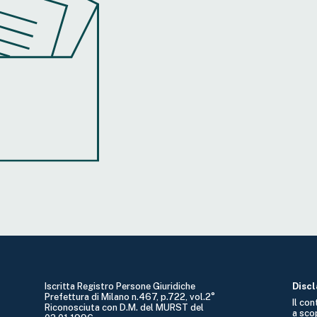
Iscritta Registro Persone Giuridiche
Disc
Prefettura di Milano n.467, p.722, vol.2°
Il co
Riconosciuta con D.M. del MURST del
a sco