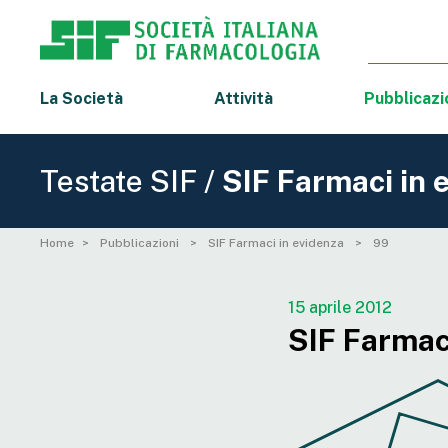
La Società
Attività
Pubblicazi
Testate SIF /
SIF Farmaci in 
Home
Pubblicazioni
SIF Farmaci in evidenza
99
15 aprile 2012
SIF Farmaci