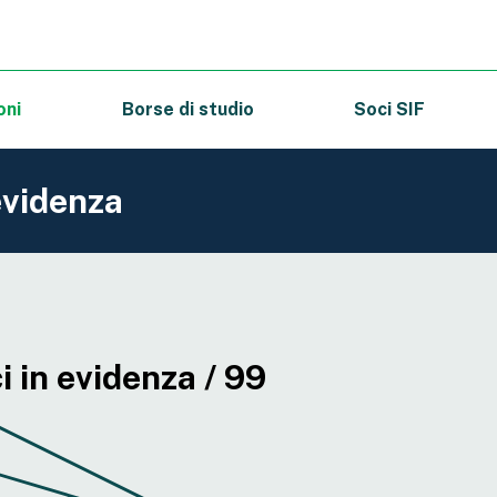
oni
Borse di studio
Soci SIF
evidenza
 in evidenza / 99