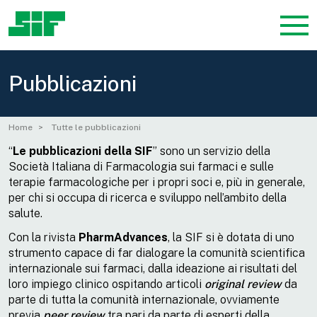
Pubblicazioni
Home
Tutte le pubblicazioni
“
Le
pubblicazioni della SIF
” sono un servizio della
Società Italiana di Farmacologia sui farmaci e sulle
terapie farmacologiche per i propri soci e, più in generale,
per chi si occupa di ricerca e sviluppo nell’ambito della
salute.
Con la rivista
PharmAdvances
, la SIF si è dotata di uno
strumento capace di far dialogare la comunità scientifica
internazionale sui farmaci, dalla ideazione ai risultati del
loro impiego clinico ospitando articoli
original review
da
parte di tutta la comunità internazionale, ovviamente
previa
peer review
tra pari da parte di esperti della