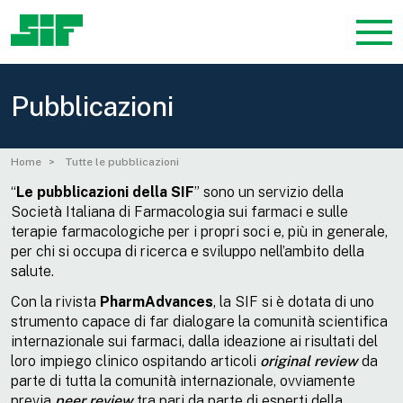
Pubblicazioni
Home
Tutte le pubblicazioni
“
Le
pubblicazioni della SIF
” sono un servizio della
Società Italiana di Farmacologia sui farmaci e sulle
terapie farmacologiche per i propri soci e, più in generale,
per chi si occupa di ricerca e sviluppo nell’ambito della
salute.
Con la rivista
PharmAdvances
, la SIF si è dotata di uno
strumento capace di far dialogare la comunità scientifica
internazionale sui farmaci, dalla ideazione ai risultati del
loro impiego clinico ospitando articoli
original review
da
parte di tutta la comunità internazionale, ovviamente
previa
peer review
tra pari da parte di esperti della