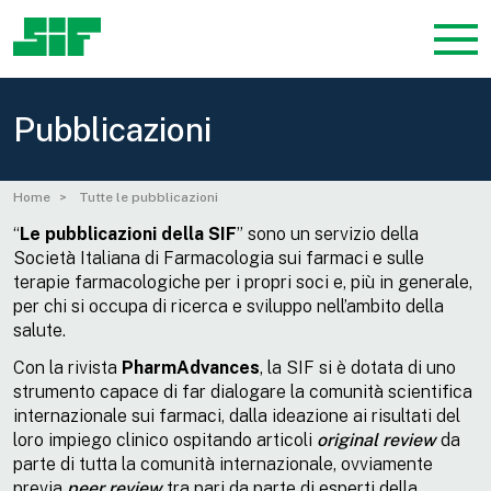
Pubblicazioni
Home
Tutte le pubblicazioni
“
Le
pubblicazioni della SIF
” sono un servizio della
Società Italiana di Farmacologia sui farmaci e sulle
terapie farmacologiche per i propri soci e, più in generale,
per chi si occupa di ricerca e sviluppo nell’ambito della
salute.
Con la rivista
PharmAdvances
, la SIF si è dotata di uno
strumento capace di far dialogare la comunità scientifica
internazionale sui farmaci, dalla ideazione ai risultati del
loro impiego clinico ospitando articoli
original review
da
parte di tutta la comunità internazionale, ovviamente
previa
peer review
tra pari da parte di esperti della