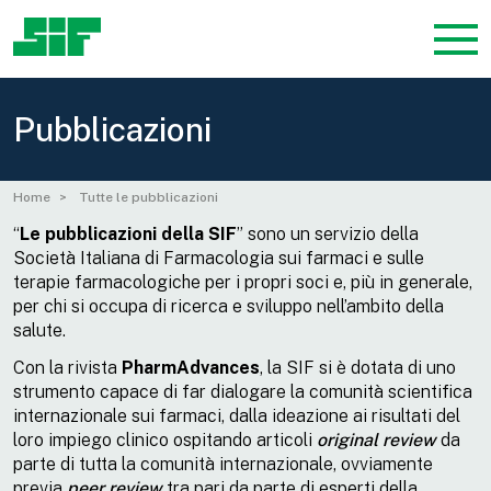
Pubblicazioni
Home
Tutte le pubblicazioni
“
Le
pubblicazioni della SIF
” sono un servizio della
Società Italiana di Farmacologia sui farmaci e sulle
terapie farmacologiche per i propri soci e, più in generale,
per chi si occupa di ricerca e sviluppo nell’ambito della
salute.
Con la rivista
PharmAdvances
, la SIF si è dotata di uno
strumento capace di far dialogare la comunità scientifica
internazionale sui farmaci, dalla ideazione ai risultati del
loro impiego clinico ospitando articoli
original review
da
parte di tutta la comunità internazionale, ovviamente
previa
peer review
tra pari da parte di esperti della