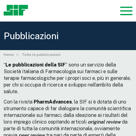
Pubblicazioni
Home
Tutte le pubblicazioni
“
Le
pubblicazioni della SIF
” sono un servizio della
Società Italiana di Farmacologia sui farmaci e sulle
terapie farmacologiche per i propri soci e, più in generale,
per chi si occupa di ricerca e sviluppo nell’ambito della
salute.
Con la rivista
PharmAdvances
, la SIF si è dotata di uno
strumento capace di far dialogare la comunità scientifica
internazionale sui farmaci, dalla ideazione ai risultati del
loro impiego clinico ospitando articoli
original review
da
parte di tutta la comunità internazionale, ovviamente
previa
peer review
tra pari da parte di esperti della