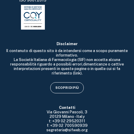
ISO 9001:2015
Disclaimer
Il contenuto di questo sito è da intendersi come a scopo puramente
informativo.
La Società Italiana di Farmacologia (SIF) non accetta alcuna
responsabilità riguardo a possibili errori,dimenticanze o cattive
interpretazioni presenti in queste pagine o in quelle cui si fa
riferimento (link).
SCOPRI DI PIÙ
Contatti
Via Giovanni Pascoli, 3
20129 Milano - Italy
t: +39 02 29520311
f: +39 02 700590939
segreteria@sifweb.org