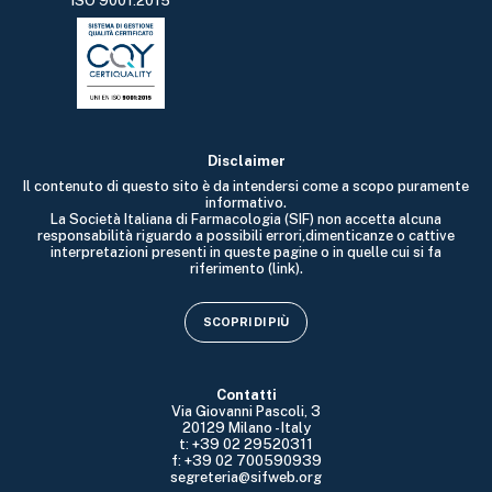
ISO 9001:2015
Disclaimer
Il contenuto di questo sito è da intendersi come a scopo puramente
informativo.
La Società Italiana di Farmacologia (SIF) non accetta alcuna
responsabilità riguardo a possibili errori,dimenticanze o cattive
interpretazioni presenti in queste pagine o in quelle cui si fa
riferimento (link).
SCOPRI DI PIÙ
Contatti
Via Giovanni Pascoli, 3
20129 Milano - Italy
t: +39 02 29520311
f: +39 02 700590939
segreteria@sifweb.org