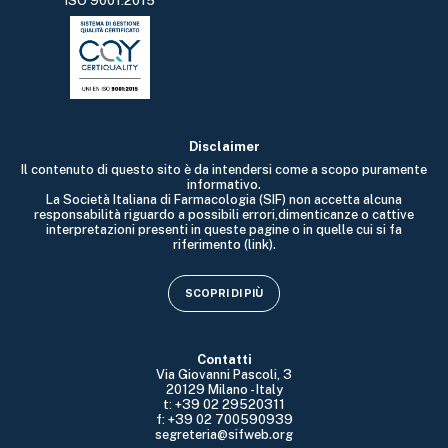
ISO 9001:2015
Disclaimer
Il contenuto di questo sito è da intendersi come a scopo puramente
informativo.
La Società Italiana di Farmacologia (SIF) non accetta alcuna
responsabilità riguardo a possibili errori,dimenticanze o cattive
interpretazioni presenti in queste pagine o in quelle cui si fa
riferimento (link).
SCOPRI DI PIÙ
Contatti
Via Giovanni Pascoli, 3
20129 Milano - Italy
t: +39 02 29520311
f: +39 02 700590939
segreteria@sifweb.org