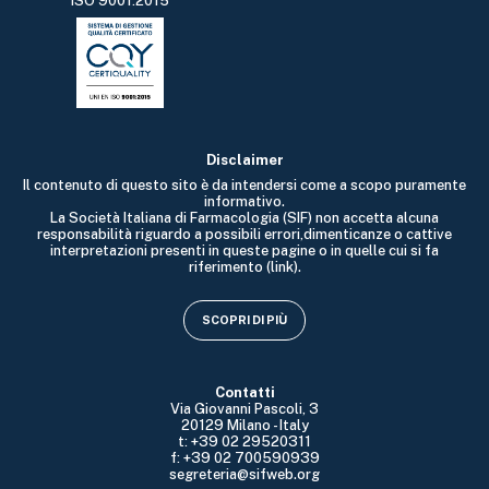
ISO 9001:2015
Disclaimer
Il contenuto di questo sito è da intendersi come a scopo puramente
informativo.
La Società Italiana di Farmacologia (SIF) non accetta alcuna
responsabilità riguardo a possibili errori,dimenticanze o cattive
interpretazioni presenti in queste pagine o in quelle cui si fa
riferimento (link).
SCOPRI DI PIÙ
Contatti
Via Giovanni Pascoli, 3
20129 Milano - Italy
t: +39 02 29520311
f: +39 02 700590939
segreteria@sifweb.org