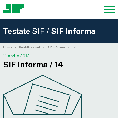
Testate SIF /
SIF Informa
Home
Pubblicazioni
SIF Informa
14
11 aprile 2012
SIF Informa / 14