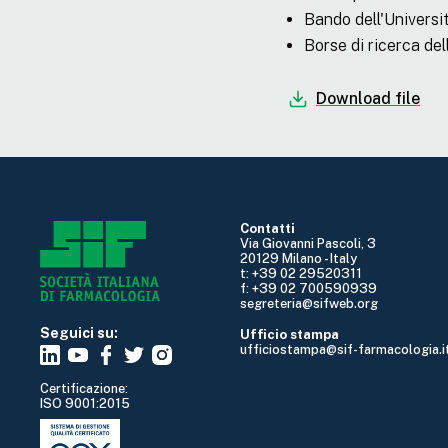
Bando dell'Universit
Borse di ricerca del
Download file
Contatti
Via Giovanni Pascoli, 3
20129 Milano - Italy
t: +39 02 29520311
f: +39 02 700590939
segreteria@sifweb.org
Seguici su:
Ufficio stampa
ufficiostampa@sif-farmacologia.i
Certificazione:
ISO 9001:2015