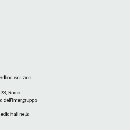
line iscrizioni
2023, Roma
o dell’Intergruppo
edicinali nella