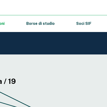
oni
Borse di studio
Soci SIF
 / 19