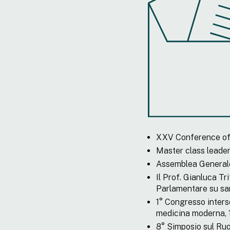
XXV Conference of Y
Master class leader
Assemblea Generale
Il Prof. Gianluca T
Parlamentare su sani
1° Congresso interso
medicina moderna, 1
8° Simposio sul Ru