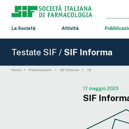
La Società
Attività
Pubblicazi
Testate SIF /
SIF Informa
Home
Pubblicazioni
SIF Informa
19
17 maggio 2023
SIF Informa