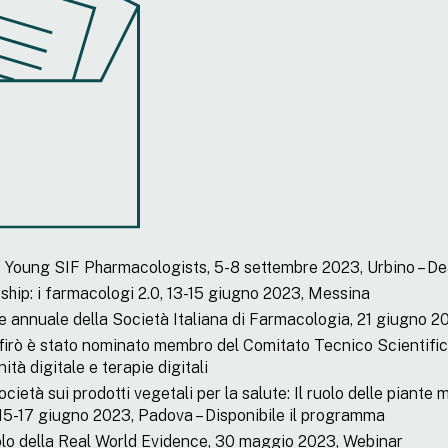
oung SIF Pharmacologists, 5-8 settembre 2023, Urbino – Dead
ship: i farmacologi 2.0, 13-15 giugno 2023, Messina
 annuale della Società Italiana di Farmacologia, 21 giugno 
rifirò è stato nominato membro del Comitato Tecnico Scientific
tà digitale e terapie digitali
cietà sui prodotti vegetali per la salute: Il ruolo delle piante m
5-17 giugno 2023, Padova – Disponibile il programma
olo della Real World Evidence, 30 maggio 2023, Webinar