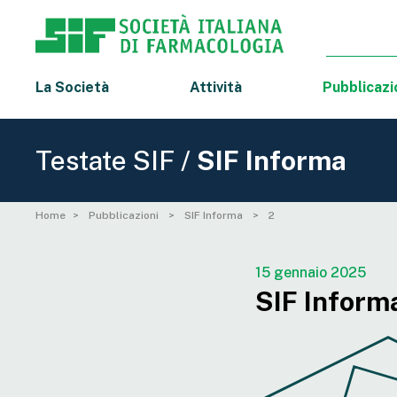
La Società
Attività
Pubblicazi
Testate SIF /
SIF Informa
Home
Pubblicazioni
SIF Informa
2
15 gennaio 2025
SIF Informa