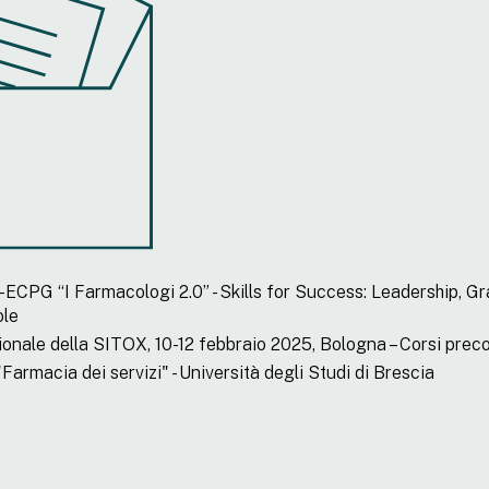
ECPG “I Farmacologi 2.0” - Skills for Success: Leadership, Gra
ole
nale della SITOX, 10-12 febbraio 2025, Bologna – Corsi prec
 "Farmacia dei servizi" - Università degli Studi di Brescia