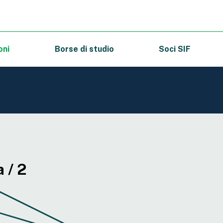
oni
Borse di studio
Soci SIF
 / 2