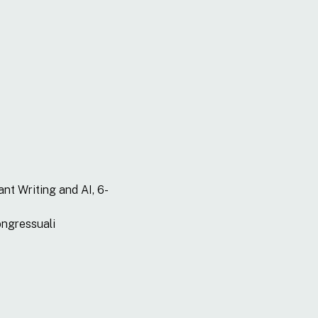
nt Writing and AI, 6-
ongressuali