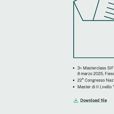
3^ Masterclass SIF-
8 marzo 2025, Fies
22° Congresso Nazio
Master di II Livello
Download file