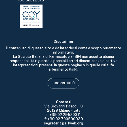
ISO 9001:2015
Disclaimer
Il contenuto di questo sito è da intendersi come a scopo puramente
informativo.
La Società Italiana di Farmacologia (SIF) non accetta alcuna
responsabilità riguardo a possibili errori,dimenticanze o cattive
interpretazioni presenti in queste pagine o in quelle cui si fa
riferimento (link).
SCOPRI DI PIÙ
Contatti
Via Giovanni Pascoli, 3
20129 Milano - Italy
t: +39 02 29520311
f: +39 02 700590939
segreteria@sifweb.org