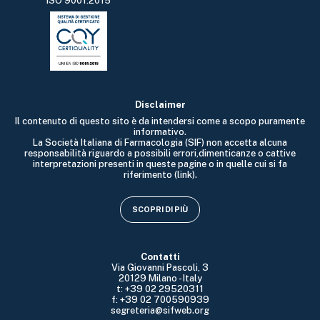
ISO 9001:2015
Disclaimer
Il contenuto di questo sito è da intendersi come a scopo puramente
informativo.
La Società Italiana di Farmacologia (SIF) non accetta alcuna
responsabilità riguardo a possibili errori,dimenticanze o cattive
interpretazioni presenti in queste pagine o in quelle cui si fa
riferimento (link).
SCOPRI DI PIÙ
Contatti
Via Giovanni Pascoli, 3
20129 Milano - Italy
t: +39 02 29520311
f: +39 02 700590939
segreteria@sifweb.org