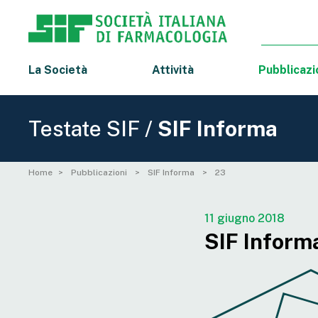
La Società
Attività
Pubblicazi
Testate SIF /
SIF Informa
Home
Pubblicazioni
SIF Informa
23
11 giugno 2018
SIF Informa