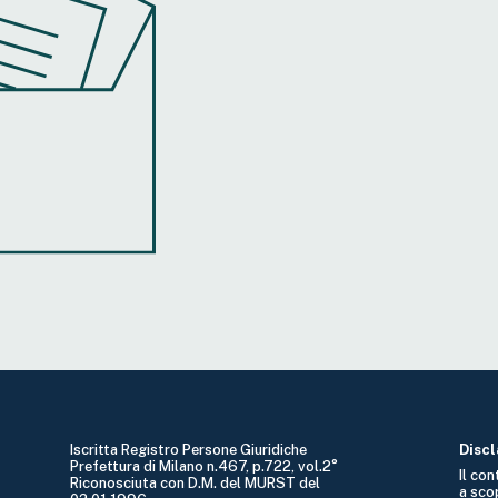
Iscritta Registro Persone Giuridiche
Disc
Prefettura di Milano n.467, p.722, vol.2°
Il co
Riconosciuta con D.M. del MURST del
a sco