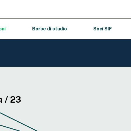
oni
Borse di studio
Soci SIF
 / 23