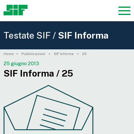
Testate SIF /
SIF Informa
Home
Pubblicazioni
SIF Informa
25
25 giugno 2013
SIF Informa / 25