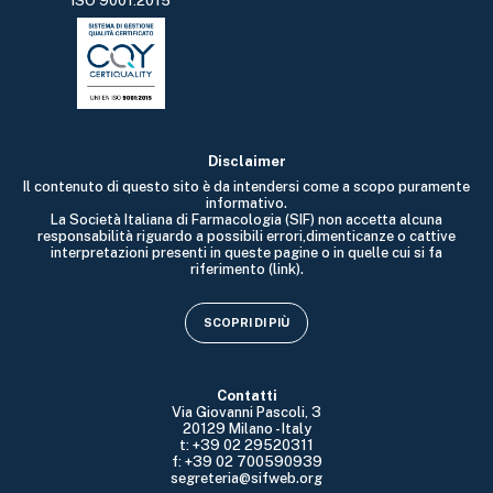
ISO 9001:2015
Disclaimer
Il contenuto di questo sito è da intendersi come a scopo puramente
informativo.
La Società Italiana di Farmacologia (SIF) non accetta alcuna
responsabilità riguardo a possibili errori,dimenticanze o cattive
interpretazioni presenti in queste pagine o in quelle cui si fa
riferimento (link).
SCOPRI DI PIÙ
Contatti
Via Giovanni Pascoli, 3
20129 Milano - Italy
t: +39 02 29520311
f: +39 02 700590939
segreteria@sifweb.org