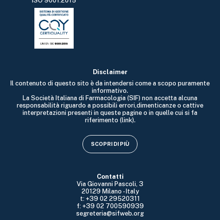
ISO 9001:2015
Disclaimer
Il contenuto di questo sito è da intendersi come a scopo puramente
informativo.
La Società Italiana di Farmacologia (SIF) non accetta alcuna
responsabilità riguardo a possibili errori,dimenticanze o cattive
interpretazioni presenti in queste pagine o in quelle cui si fa
riferimento (link).
SCOPRI DI PIÙ
Contatti
Via Giovanni Pascoli, 3
20129 Milano - Italy
t: +39 02 29520311
f: +39 02 700590939
segreteria@sifweb.org