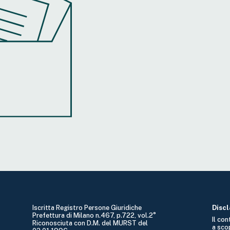
Iscritta Registro Persone Giuridiche
Disc
Prefettura di Milano n.467, p.722, vol.2°
Il co
Riconosciuta con D.M. del MURST del
a sco