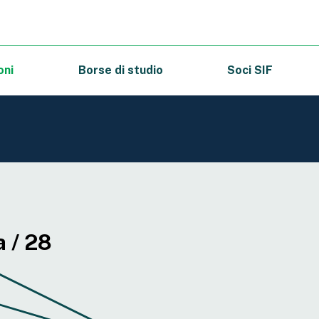
oni
Borse di studio
Soci SIF
a / 28